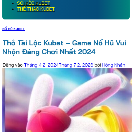
SOI KÈO KUBET
THỂ THAO KUBET
NỔ HŨ KUBET
Thỏ Tài Lộc Kubet – Game Nổ Hũ Vui
Nhộn Đáng Chơi Nhất 2024
Đăng vào
Tháng 4 2, 2024
Tháng 7 2, 2026
bởi
Hồng Nhân