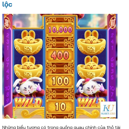
lộc
Những biểu tượng có trong guồng quay chính của thỏ tài