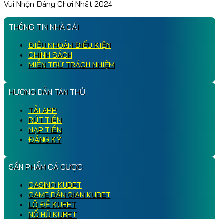
Vui Nhộn Đáng Chơi Nhất 2024
THÔNG TIN NHÀ CÁI
ĐIỀU KHOẢN ĐIỀU KIỆN
CHÍNH SÁCH
MIỄN TRỪ TRÁCH NHIỆM
HƯỚNG DẪN TÂN THỦ
TẢI APP
RÚT TIỀN
NẠP TIỀN
ĐĂNG KÝ
SẨN PHẨM CÁ CƯỢC
CASINO KUBET
GAME DÂN GIAN KUBET
LÔ ĐỀ KUBET
NỔ HŨ KUBET