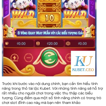
Trước khi bước vào nội dung chính, bạn cần tìm hiểu tính
năng trong thỏ tài lộc Kubet. Với những tính năng sẽ hỗ trợ
rất nhiều cho người chơi trong việc thu thập các biểu
tượng. Cùng điểm qua một số tính năng chính có trong trò
chơi slot đỉnh cao này mà bạn nên tham khảo: