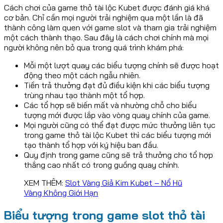
Cách chơi của game thỏ tài lộc Kubet được đánh giá khá
cơ bản. Chỉ cần mọi người trải nghiệm qua một lần là đã
thành công làm quen với game slot và tham gia trải nghiệm
một cách thành thạo. Sau đây là cách chơi chính mà mọi
người không nên bỏ qua trong quá trình khám phá:
Mỗi một lượt quay các biểu tượng chính sẽ được hoạt
động theo một cách ngẫu nhiên.
Tiền trả thưởng đạt đủ điều kiện khi các biểu tượng
trùng nhau tạo thành một tổ hợp.
Các tổ hợp sẽ biến mất và nhường chỗ cho biểu
tượng mới được lắp vào vòng quay chính của game.
Mọi người cũng có thể đạt được mức thưởng liên tục
trong game thỏ tài lộc Kubet thì các biểu tượng mới
tạo thành tổ hợp với ký hiệu ban đầu.
Quy định trong game cũng sẽ trả thưởng cho tổ hợp
thắng cao nhất có trong guồng quay chính.
XEM THÊM:
Slot Vàng Giả Kim Kubet – Nổ Hũ
Vàng Không Giới Hạn
Biểu tượng trong game slot thỏ tài