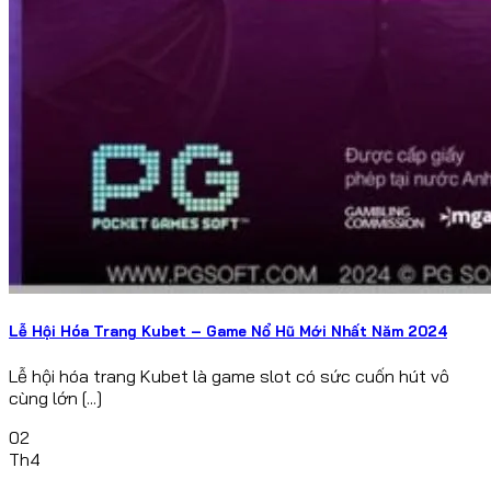
Lễ Hội Hóa Trang Kubet – Game Nổ Hũ Mới Nhất Năm 2024
Lễ hội hóa trang Kubet là game slot có sức cuốn hút vô
cùng lớn [...]
02
Th4