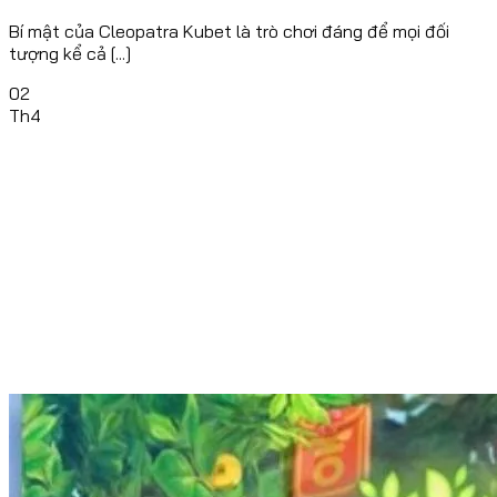
Bí mật của Cleopatra Kubet là trò chơi đáng để mọi đối
tượng kể cả [...]
02
Th4