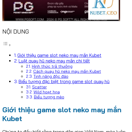
NỘI DUNG
Giới thiệu game slot neko may mắn Kubet
Luật quay hũ neko may mắn chi tiết
Hình thức trả thưởng
Cách quay hũ neko may mắn Kubet
Tinh năng độc đáo
Biểu tượng đặc biệt trong game slot quay hũ
Scatter
Wild hoạt họa
Biểu tượng mèo
Giới thiệu game slot neko may mắn
Kubet
Chúng ta đều biết rằng trong dân gian Việt Nam, mèo luôn