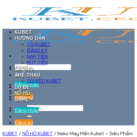
Bỏ
qua
nội
dung
KUBET
HƯỚNG DẪN
TẢI KUBET
ĐĂNG KÝ
NẠP TIỀN
RÚT TIỀN
CASINO
THỂ THAO
SOI KÈO KUBET
Đăng nhập
LÔ ĐỀ
NỔ HŨ
Đăng ký
GAME
Đăng nhập
Đăng ký
KUBET
/
NỔ HŨ KUBET
/
Neko May Mắn Kubet – Siêu Phẩm