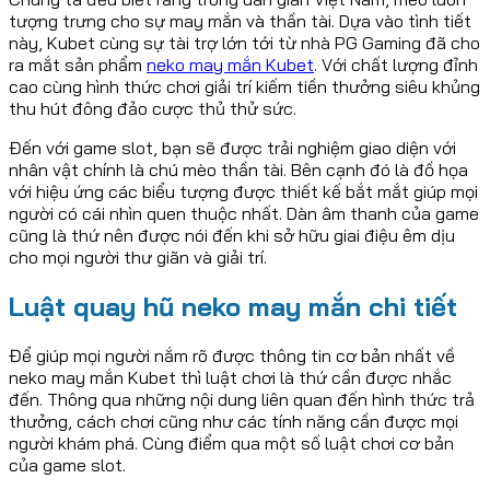
tượng trưng cho sự may mắn và thần tài. Dựa vào tình tiết
này, Kubet cùng sự tài trợ lớn tới từ nhà PG Gaming đã cho
ra mắt sản phẩm
neko may mắn Kubet
. Với chất lượng đỉnh
cao cùng hình thức chơi giải trí kiếm tiền thưởng siêu khủng
thu hút đông đảo cược thủ thử sức.
Đến với game slot, bạn sẽ được trải nghiệm giao diện với
nhân vật chính là chú mèo thần tài. Bên cạnh đó là đồ họa
với hiệu ứng các biểu tượng được thiết kế bắt mắt giúp mọi
người có cái nhìn quen thuộc nhất. Dàn âm thanh của game
cũng là thứ nên được nói đến khi sở hữu giai điệu êm dịu
cho mọi người thư giãn và giải trí.
Luật quay hũ neko may mắn chi tiết
Để giúp mọi người nắm rõ được thông tin cơ bản nhất về
neko may mắn Kubet thì luật chơi là thứ cần được nhắc
đến. Thông qua những nội dung liên quan đến hình thức trả
thưởng, cách chơi cũng như các tính năng cần được mọi
người khám phá. Cùng điểm qua một số luật chơi cơ bản
của game slot.