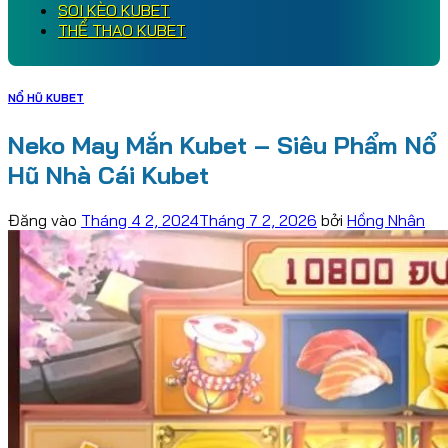
SOI KÈO KUBET
THỂ THAO KUBET
NỔ HŨ KUBET
Neko May Mắn Kubet – Siêu Phẩm Nổ
Hũ Nhà Cái Kubet
Đăng vào
Tháng 4 2, 2024
Tháng 7 2, 2026
bởi
Hồng Nhân