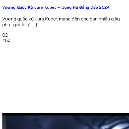
Vương Quốc Kỷ Jura Kubet – Quay Hũ Đẳng Cấp 2024
Vương quốc kỷ Jura Kubet mang đến cho bạn nhiều giây
phút giải trí lý [...]
02
Th4