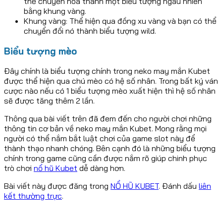
thể chuyển hóa thành một biểu tượng ngẫu nhiên
bằng khung vàng.
Khung vàng: Thể hiện qua đồng xu vàng và bạn có thể
chuyển đổi nó thành biểu tượng wild.
Biểu tượng mèo
Đây chính là biểu tượng chính trong neko may mắn Kubet
được thể hiện qua chú mèo có hệ số nhân. Trong bất ký ván
cược nào nếu có 1 biểu tượng mèo xuất hiện thì hệ số nhân
sẽ được tăng thêm 2 lần.
Thông qua bài viết trên đã đem đến cho người chơi những
thông tin cơ bản về neko may mắn Kubet. Mong rằng mọi
người có thể nắm bắt luật chơi của game slot này để
thành thạo nhanh chóng. Bên cạnh đó là những biểu tượng
chính trong game cũng cần được nắm rõ giúp chinh phục
trò chơi
nổ hũ Kubet
dễ dàng hơn.
Bài viết này được đăng trong
NỔ HŨ KUBET
. Đánh dấu
liên
kết thường trực
.