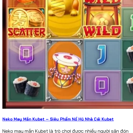
Neko May Mắn Kubet – Siêu Phẩm Nổ Hũ Nhà Cái Kubet
Neko may mắn Kubet là trò chơi được nhiều người săn đón