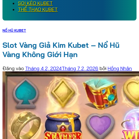
SOI KÈO KUBET
THỂ THAO KUBET
NỔ HŨ KUBET
Slot Vàng Giả Kim Kubet – Nổ Hũ
Vàng Không Giới Hạn
Đăng vào
Tháng 4 2, 2024
Tháng 7 2, 2026
bởi
Hồng Nhân