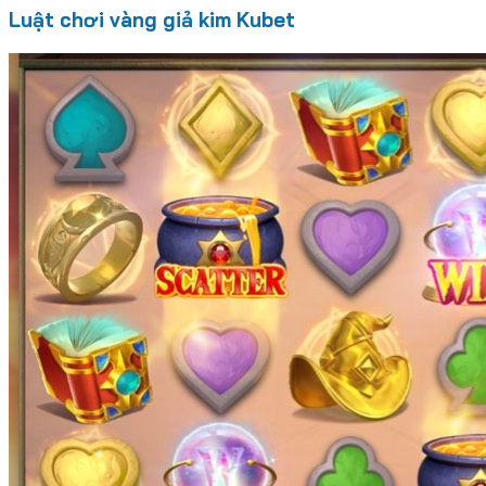
Luật chơi vàng giả kim Kubet