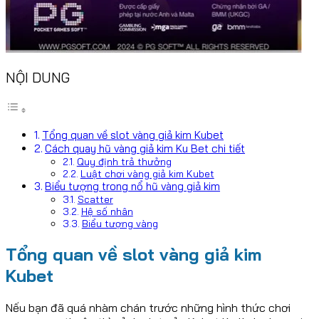
NỘI DUNG
Tổng quan về slot vàng giả kim Kubet
Cách quay hũ vàng giả kim Ku Bet chi tiết
Quy định trả thưởng
Luật chơi vàng giả kim Kubet
Biểu tượng trong nổ hũ vàng giả kim
Scatter
Hệ số nhân
Biểu tượng vàng
Tổng quan về slot vàng giả kim
Kubet
Nếu bạn đã quá nhàm chán trước những hình thức chơi