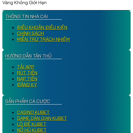
Vàng Không Giới Hạn
THÔNG TIN NHÀ CÁI
ĐIỀU KHOẢN ĐIỀU KIỆN
CHÍNH SÁCH
MIỄN TRỪ TRÁCH NHIỆM
HƯỚNG DẪN TÂN THỦ
TẢI APP
RÚT TIỀN
NẠP TIỀN
ĐĂNG KÝ
SẨN PHẨM CÁ CƯỢC
CASINO KUBET
GAME DÂN GIAN KUBET
LÔ ĐỀ KUBET
NỔ HŨ KUBET