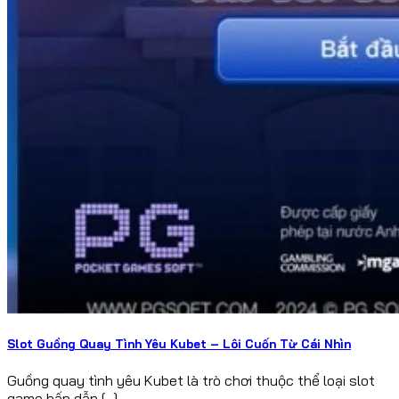
Slot Guồng Quay Tình Yêu Kubet – Lôi Cuốn Từ Cái Nhìn
Guồng quay tình yêu Kubet là trò chơi thuộc thể loại slot
game hấp dẫn [...]