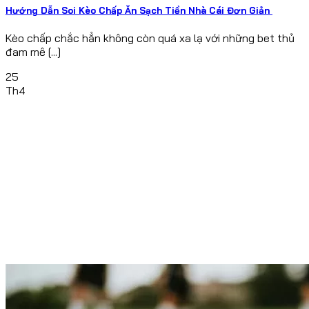
Hướng Dẫn Soi Kèo Chấp Ăn Sạch Tiền Nhà Cái Đơn Giản
Kèo chấp chắc hẳn không còn quá xa lạ với những bet thủ
đam mê [...]
25
Th4