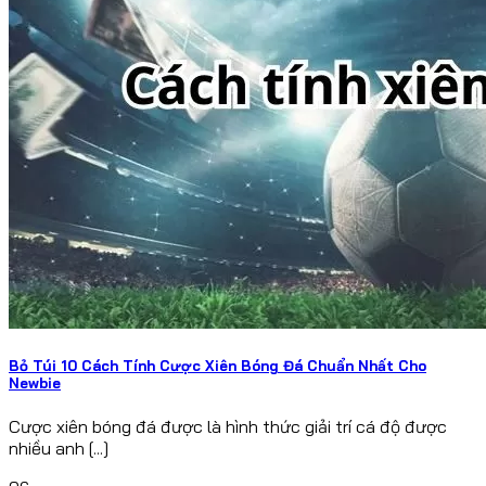
Bỏ Túi 10 Cách Tính Cược Xiên Bóng Đá Chuẩn Nhất Cho
Newbie
Cược xiên bóng đá được là hình thức giải trí cá độ được
nhiều anh [...]