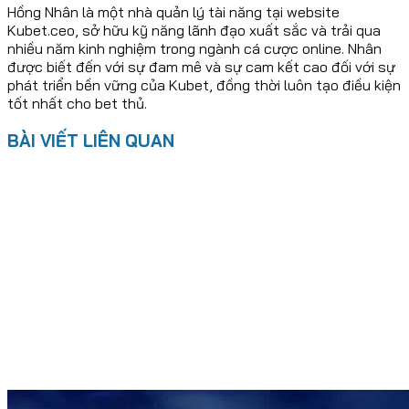
Hồng Nhân là một nhà quản lý tài năng tại website
Kubet.ceo, sở hữu kỹ năng lãnh đạo xuất sắc và trải qua
nhiều năm kinh nghiệm trong ngành cá cược online. Nhân
được biết đến với sự đam mê và sự cam kết cao đối với sự
phát triển bền vững của Kubet, đồng thời luôn tạo điều kiện
tốt nhất cho bet thủ.
BÀI VIẾT LIÊN QUAN