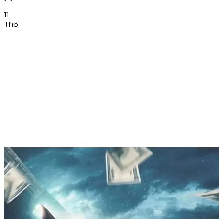
11
Th6