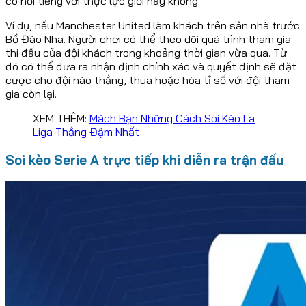
có nổi tiếng với thực lực giỏi hay không.
Ví dụ, nếu Manchester United làm khách trên sân nhà trước
Bồ Đào Nha. Người chơi có thể theo dõi quá trình tham gia
thi đấu của đội khách trong khoảng thời gian vừa qua. Từ
đó có thể đưa ra nhận định chính xác và quyết định sẽ đặt
cược cho đội nào thắng, thua hoặc hòa tỉ số với đội tham
gia còn lại.
XEM THÊM:
Mách Bạn Những Cách Soi Kèo La
Liga Thắng Đậm Nhất
Soi kèo Serie A trực tiếp khi diễn ra trận đấu