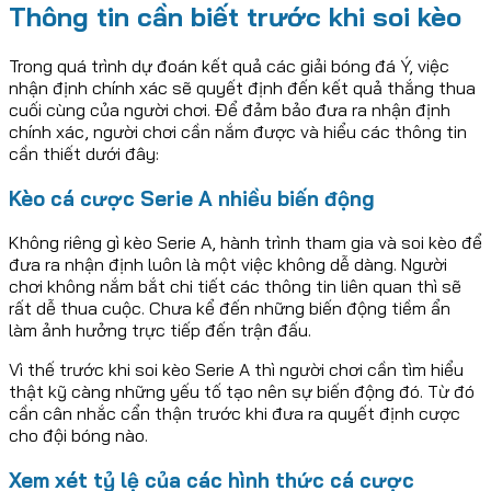
Thông tin cần biết trước khi soi kèo
Trong quá trình dự đoán kết quả các giải bóng đá Ý, việc
nhận định chính xác sẽ quyết định đến kết quả thắng thua
cuối cùng của người chơi. Để đảm bảo đưa ra nhận định
chính xác, người chơi cần nắm được và hiểu các thông tin
cần thiết dưới đây:
Kèo cá cược Serie A nhiều biến động
Không riêng gì kèo Serie A, hành trình tham gia và soi kèo để
đưa ra nhận định luôn là một việc không dễ dàng. Người
chơi không nắm bắt chi tiết các thông tin liên quan thì sẽ
rất dễ thua cuộc. Chưa kể đến những biến động tiềm ẩn
làm ảnh hưởng trực tiếp đến trận đấu.
Vì thế trước khi soi kèo Serie A thì người chơi cần tìm hiểu
thật kỹ càng những yếu tố tạo nên sự biến động đó. Từ đó
cần cân nhắc cẩn thận trước khi đưa ra quyết định cược
cho đội bóng nào.
Xem xét tỷ lệ của các hình thức cá cược