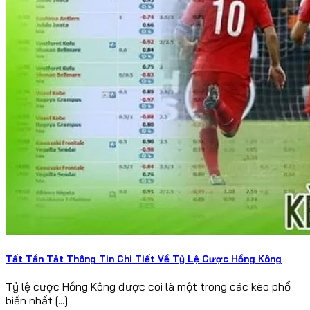
Tất Tần Tật Thông Tin Chi Tiết Về Tỷ Lệ Cược Hồng Kông
Tỷ lệ cược Hồng Kông được coi là một trong các kèo phổ
biến nhất [...]