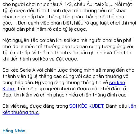
cho người chơi như châu Á, 1×2, châu Âu, tài xỉu,… Mỗi một
tỷ lệ cược đều hình thành dựa trên những tiêu chí khác
nhau như chấp bàn thắng, tổng bàn thắng, số thẻ phạt
góc, … Bên cạnh việc phân biệt, hiểu rõ quy luật chơi thì mọi
người cần phải nắm rõ các tỷ lệ cược.
Một nguyên tắc cơ bản khi soi kèo mà người chơi cần phải
nhớ đó là mức trả thưởng cao lúc nào cũng tương ứng với
tỷ lệ ra thấp. Vì thế mà thành viên cần ghi nhớ và tỉnh táo
khi tiến hành soi kèo và đặt cược.
Soi kèo Serie A với chiến lược thông minh sẽ mang đến cho
thành viên tỷ lệ thắng cao cùng với các phần thưởng vô
cùng hấp dẫn. Hy vọng rằng những thông tin về
soi kèo
Kubet
trên
sẽ giúp người chơi có được một khởi đầu tốt
đẹp, tìm kiếm và chinh phục nhiều chiến thắng đỉnh cao.
Bài viết này được đăng trong
SOI KÈO KUBET
. Đánh dấu
liên
kết thường trực
.
Hồng Nhân