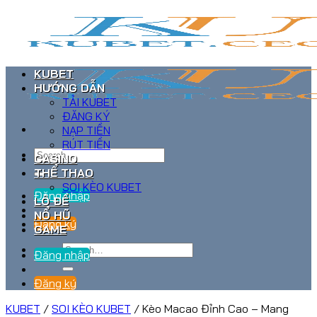
Bỏ
qua
nội
dung
KUBET
HƯỚNG DẪN
TẢI KUBET
ĐĂNG KÝ
NẠP TIỀN
RÚT TIỀN
CASINO
THỂ THAO
SOI KÈO KUBET
Đăng nhập
LÔ ĐỀ
NỔ HŨ
Đăng ký
GAME
Đăng nhập
Đăng ký
KUBET
/
SOI KÈO KUBET
/
Kèo Macao Đỉnh Cao – Mang