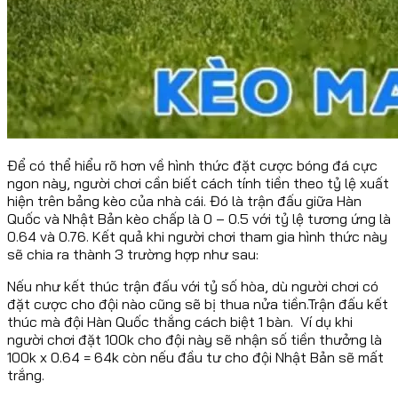
Để có thể hiểu rõ hơn về hình thức đặt cược bóng đá cực
ngon này, người chơi cần biết cách tính tiền theo tỷ lệ xuất
hiện trên bảng kèo của nhà cái. Đó là trận đấu giữa Hàn
Quốc và Nhật Bản kèo chấp là 0 – 0.5 với tỷ lệ tương ứng là
0.64 và 0.76. Kết quả khi người chơi tham gia hình thức này
sẽ chia ra thành 3 trường hợp như sau:
Nếu như kết thúc trận đấu với tỷ số hòa, dù người chơi có
đặt cược cho đội nào cũng sẽ bị thua nửa tiền.Trận đấu kết
thúc mà đội Hàn Quốc thắng cách biệt 1 bàn. Ví dụ khi
người chơi đặt 100k cho đội này sẽ nhận số tiền thưởng là
100k x 0.64 = 64k còn nếu đầu tư cho đội Nhật Bản sẽ mất
trắng.