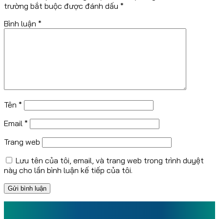
trường bắt buộc được đánh dấu
*
Bình luận
*
Tên
*
Email
*
Trang web
Lưu tên của tôi, email, và trang web trong trình duyệt
này cho lần bình luận kế tiếp của tôi.