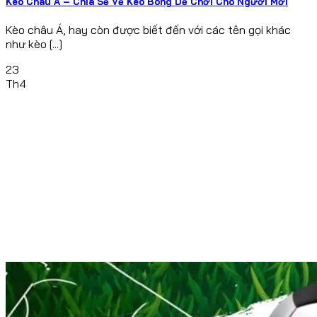
Kèo Châu Á – Chia Sẻ Về Kèo Bóng Dễ Chơi Cho Người Mới
Kèo châu Á, hay còn được biết đến với các tên gọi khác
như kèo [...]
23
Th4