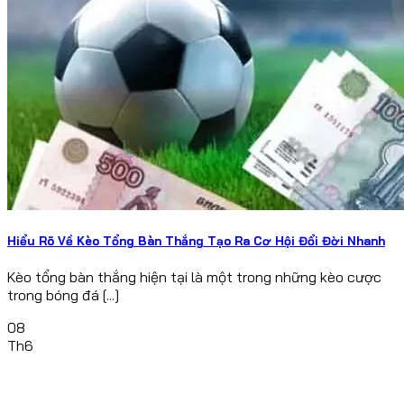
Hiểu Rõ Về Kèo Tổng Bàn Thắng Tạo Ra Cơ Hội Đổi Đời Nhanh
Kèo tổng bàn thắng hiện tại là một trong những kèo cược
trong bóng đá [...]
08
Th6