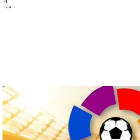
21
Th6