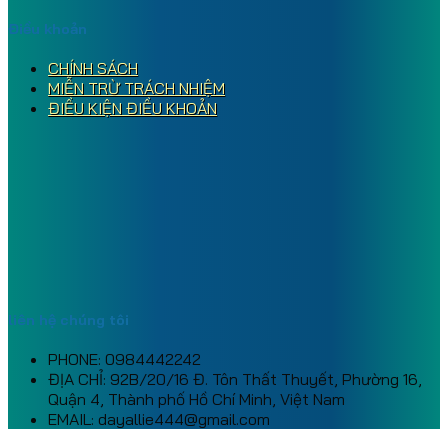
Điều khoản
CHÍNH SÁCH
MIỄN TRỪ TRÁCH NHIỆM
ĐIỀU KIỆN ĐIỀU KHOẢN
liên hệ chúng tôi
PHONE: 0984442242
ĐỊA CHỈ: 92B/20/16 Đ. Tôn Thất Thuyết, Phường 16,
Quận 4, Thành phố Hồ Chí Minh, Việt Nam
EMAIL:
dayallie444@gmail.com