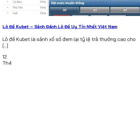
Lô Đề Kubet – Sảnh Đánh Lô Đề Uy Tín Nhất Việt Nam
Lô đề Kubet là sảnh xổ số đem lại tỷ lệ trả thưởng cao cho
[...]
12
Th4