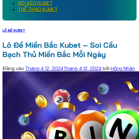
SOI KÈO KUBET
THỂ THAO KUBET
LÔ ĐỀ KUBET
Lô Đề Miền Bắc Kubet – Soi Cầu
Bạch Thủ Miền Bắc Mỗi Ngày
Đăng vào
Tháng 4 12, 2024
Tháng 4 12, 2024
bởi
Hồng Nhân