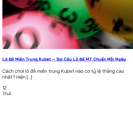
Lô Đề Miền Trung Kubet – Soi Cầu Lô Đề MT Chuẩn Mỗi Ngày
Cách chơi lô đề miền trung Kubet nào có tỷ lệ thắng cao
nhất? Hiện [...]
12
Th4