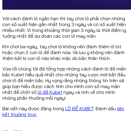
Với cách đánh lô ngắn hạn thì tay chơi lô phải chọn những
con số xuất hiện gần nhất trong 3 ngày và có số xuất hiện
nhiều nhất. Vì trong khoảng thời gian 3 ngày là thời điểm lý
tưởng nhất để dự đoán các con lô may mắn.
Khi chơi ba ngày, tay chơi lô không nên đánh thêm lô lót
hoặc chọn 2 con lô để đánh nữa. Và lưu ý không nên đánh
thêm bất kì con lô nào khác mặc dù bản thân thích.
Vừa rồi chúng tôi đã tổng hợp những cách đánh lô đề miền
bắc Kubet hiệu quả nhất cho những tay cược mới bắt đầu
chơi lô đề miền bắc. Hy vọng rằng những thông tin trên sẽ
giúp bạn hiểu được cách tính cho mình con số may mắn
nhất để chốt số
lô đề Kubet
ngay và rinh về cho mình
những phần thưởng mỗi ngày!
Bài viết này được đăng trong
LÔ ĐỀ KUBET
. Đánh dấu
liên
kết thường trực
.