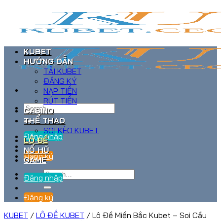
Bỏ
qua
nội
dung
KUBET
HƯỚNG DẪN
TẢI KUBET
ĐĂNG KÝ
NẠP TIỀN
RÚT TIỀN
CASINO
THỂ THAO
SOI KÈO KUBET
Đăng nhập
LÔ ĐỀ
NỔ HŨ
Đăng ký
GAME
Đăng nhập
Đăng ký
KUBET
/
LÔ ĐỀ KUBET
/
Lô Đề Miền Bắc Kubet – Soi Cầu