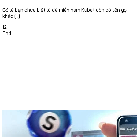
Có lẽ bạn chưa biết lô đề miền nam Kubet còn có tên gọi
khác [...]
12
Th4