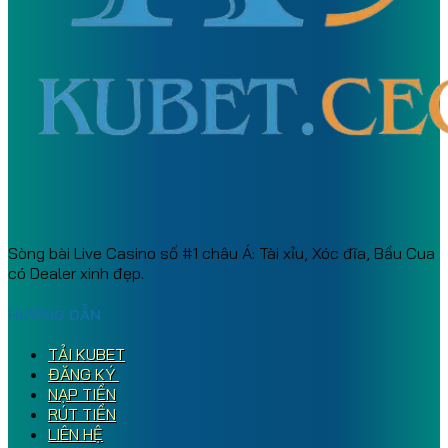
Sòng bài Live Casino số #1 châu Á: Tài xỉu, Xóc đĩa, Bầu Cua
có Dealer xinh đẹp.
HƯỚNG DẪN
TẢI KUBET
ĐĂNG KÝ
NẠP TIỀN
RÚT TIỀN
LIÊN HỆ