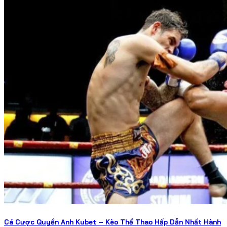
Cá Cược Quyền Anh Kubet – Kèo Thể Thao Hấp Dẫn Nhất Hành