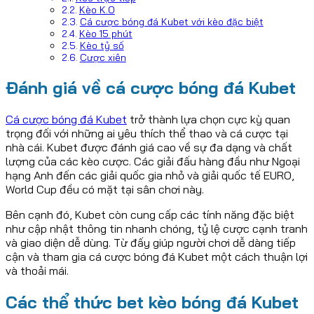
Kèo K.O
Cá cược bóng đá Kubet với kèo đặc biệt
Kèo 15 phút
Kèo tỷ số
Cược xiên
Đánh giá về cá cược bóng đá Kubet
Cá cược bóng đá Kubet
trở thành lựa chọn cực kỳ quan
trọng đối với những ai yêu thích thể thao và cá cược tại
nhà cái. Kubet được đánh giá cao về sự đa dạng và chất
lượng của các kèo cược. Các giải đấu hàng đầu như Ngoại
hạng Anh đến các giải quốc gia nhỏ và giải quốc tế EURO,
World Cup đều có mặt tại sân chơi này.
Bên cạnh đó, Kubet còn cung cấp các tính năng đặc biệt
như cập nhật thông tin nhanh chóng, tỷ lệ cược cạnh tranh
và giao diện dễ dùng. Từ đấy giúp người chơi dễ dàng tiếp
cận và tham gia cá cược bóng đá Kubet một cách thuận lợi
và thoải mái.
Các thể thức bet kèo bóng đá Kubet