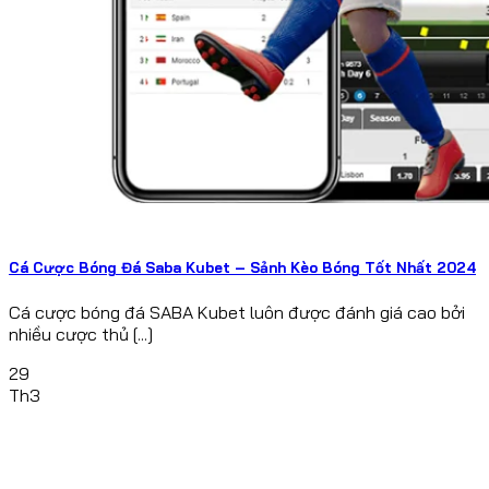
Cá Cược Bóng Đá Saba Kubet – Sảnh Kèo Bóng Tốt Nhất 2024
Cá cược bóng đá SABA Kubet luôn được đánh giá cao bởi
nhiều cược thủ [...]
29
Th3