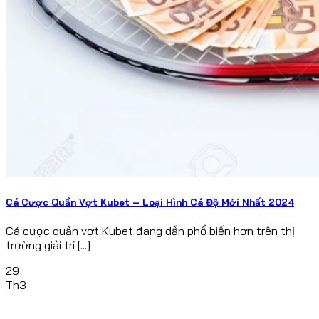
Cá Cược Quần Vợt Kubet – Loại Hình Cá Độ Mới Nhất 2024
Cá cược quần vợt Kubet đang dần phổ biến hơn trên thị
trường giải trí [...]
29
Th3