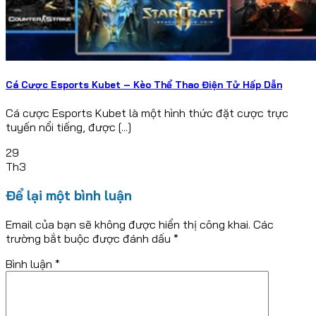
Cá Cược Esports Kubet – Kèo Thể Thao Điện Tử Hấp Dẫn
Cá cược Esports Kubet là một hình thức đặt cược trực
tuyến nổi tiếng, được [...]
29
Th3
Để lại một bình luận
Email của bạn sẽ không được hiển thị công khai.
Các
trường bắt buộc được đánh dấu
*
Bình luận
*