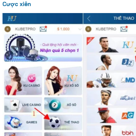
Cược xiên