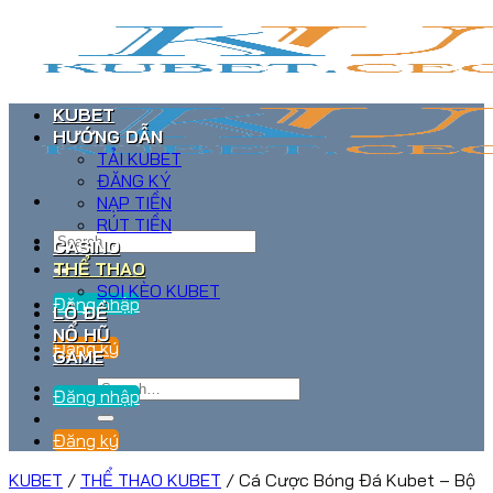
Bỏ
qua
nội
dung
KUBET
HƯỚNG DẪN
TẢI KUBET
ĐĂNG KÝ
NẠP TIỀN
RÚT TIỀN
CASINO
THỂ THAO
SOI KÈO KUBET
Đăng nhập
LÔ ĐỀ
NỔ HŨ
Đăng ký
GAME
Đăng nhập
Đăng ký
KUBET
/
THỂ THAO KUBET
/
Cá Cược Bóng Đá Kubet – Bộ